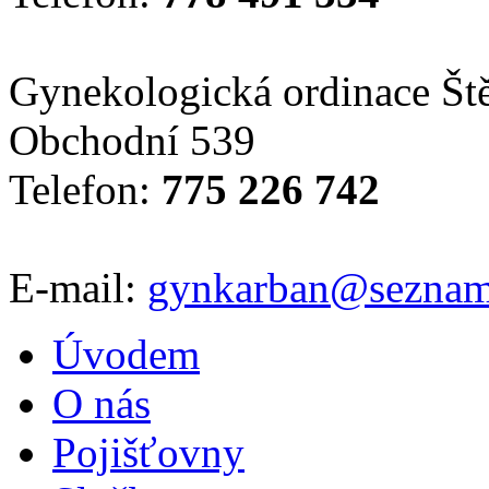
Gynekologická ordinace Ště
Obchodní 539
Telefon:
775 226 742
E-mail:
gynkarban@seznam
Úvodem
O nás
Pojišťovny