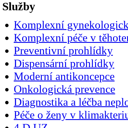
Služby
Komplexní gynekologick
Komplexní péče v těhote
Preventivní prohlídky
Dispensární prohlídky
Moderní antikoncepce
Onkologická prevence
Diagnostika a léčba nepl
Péče o ženy v klimakteri
4 D UZ