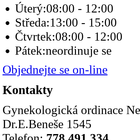
Úterý:
08:00 - 12:00
Středa:
13:00 - 15:00
Čtvrtek:
08:00 - 12:00
Pátek:
neordinuje se
Objednejte se on-line
Kontakty
Gynekologická ordinace Ne
Dr.E.Beneše 1545
Telefon:
778 491 334