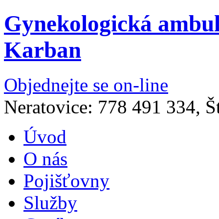
Gynekologická ambu
Karban
Objednejte se on-line
Neratovice: 778 491 334, Š
Úvod
O nás
Pojišťovny
Služby