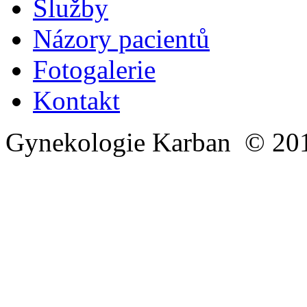
Služby
Názory pacientů
Fotogalerie
Kontakt
Gynekologie Karban © 20